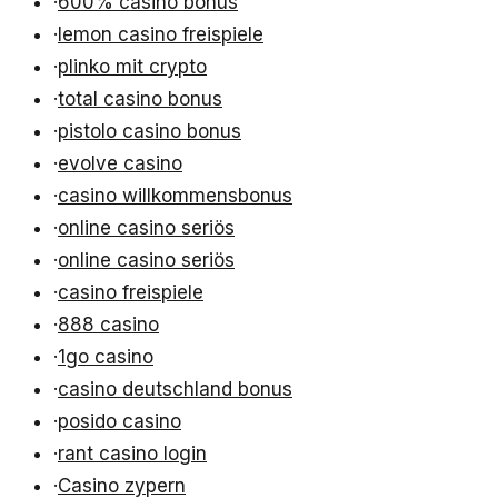
·
600% casino bonus
·
lemon casino freispiele
·
plinko mit crypto
·
total casino bonus
·
pistolo casino bonus
·
evolve casino
·
casino willkommensbonus
·
online casino seriös
·
online casino seriös
·
casino freispiele
·
888 casino
·
1go casino
·
casino deutschland bonus
·
posido casino
·
rant casino login
·
Casino zypern