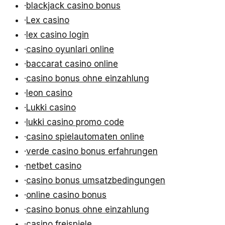
·
blackjack casino bonus
·
Lex casino
·
lex casino login
·
casino oyunlari online
·
baccarat casino online
·
casino bonus ohne einzahlung
·
leon casino
·
Lukki casino
·
lukki casino promo code
·
casino spielautomaten online
·
verde casino bonus erfahrungen
·
netbet casino
·
casino bonus umsatzbedingungen
·
online casino bonus
·
casino bonus ohne einzahlung
·
casino freispiele