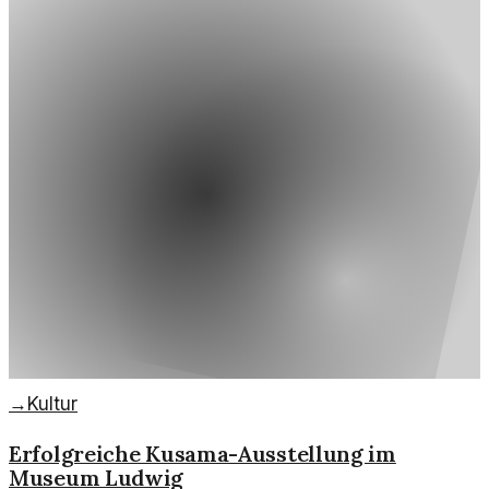
→
Kultur
Erfolgreiche Kusama-Ausstellung im
Museum Ludwig