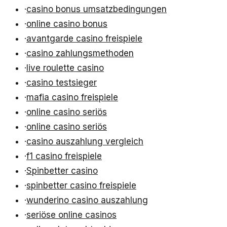
·
casino bonus umsatzbedingungen
·
online casino bonus
·
avantgarde casino freispiele
·
casino zahlungsmethoden
·
live roulette casino
·
casino testsieger
·
mafia casino freispiele
·
online casino seriös
·
online casino seriös
·
casino auszahlung vergleich
·
f1 casino freispiele
·
Spinbetter casino
·
spinbetter casino freispiele
·
wunderino casino auszahlung
·
seriöse online casinos