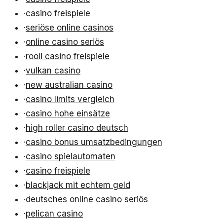
·
casino freispiele
·
seriöse online casinos
·
online casino seriös
·
rooli casino freispiele
·
vulkan casino
·
new australian casino
·
casino limits vergleich
·
casino hohe einsätze
·
high roller casino deutsch
·
casino bonus umsatzbedingungen
·
casino spielautomaten
·
casino freispiele
·
blackjack mit echtem geld
·
deutsches online casino seriös
·
pelican casino