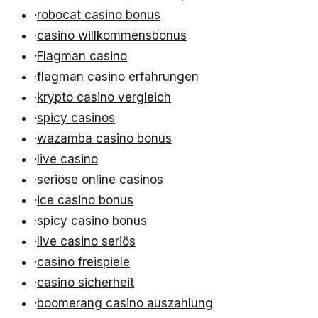
·
robocat casino bonus
·
casino willkommensbonus
·
Flagman casino
·
flagman casino erfahrungen
·
krypto casino vergleich
·
spicy casinos
·
wazamba casino bonus
·
live casino
·
seriöse online casinos
·
ice casino bonus
·
spicy casino bonus
·
live casino seriös
·
casino freispiele
·
casino sicherheit
·
boomerang casino auszahlung