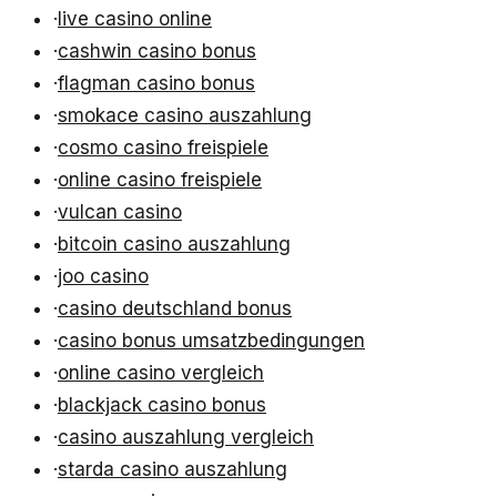
·
live casino online
·
cashwin casino bonus
·
flagman casino bonus
·
smokace casino auszahlung
·
cosmo casino freispiele
·
online casino freispiele
·
vulcan casino
·
bitcoin casino auszahlung
·
joo casino
·
casino deutschland bonus
·
casino bonus umsatzbedingungen
·
online casino vergleich
·
blackjack casino bonus
·
casino auszahlung vergleich
·
starda casino auszahlung