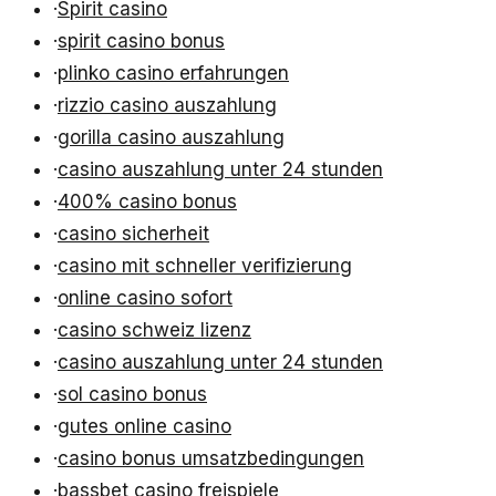
·
Spirit casino
·
spirit casino bonus
·
plinko casino erfahrungen
·
rizzio casino auszahlung
·
gorilla casino auszahlung
·
casino auszahlung unter 24 stunden
·
400% casino bonus
·
casino sicherheit
·
casino mit schneller verifizierung
·
online casino sofort
·
casino schweiz lizenz
·
casino auszahlung unter 24 stunden
·
sol casino bonus
·
gutes online casino
·
casino bonus umsatzbedingungen
·
bassbet casino freispiele