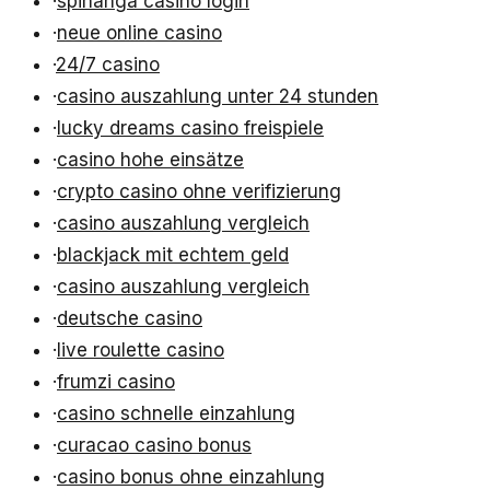
·
spinanga casino login
·
neue online casino
·
24/7 casino
·
casino auszahlung unter 24 stunden
·
lucky dreams casino freispiele
·
casino hohe einsätze
·
crypto casino ohne verifizierung
·
casino auszahlung vergleich
·
blackjack mit echtem geld
·
casino auszahlung vergleich
·
deutsche casino
·
live roulette casino
·
frumzi casino
·
casino schnelle einzahlung
·
curacao casino bonus
·
casino bonus ohne einzahlung