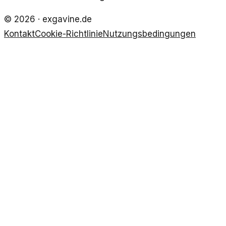
©
2026
·
exgavine.de
Kontakt
Cookie-Richtlinie
Nutzungsbedingungen