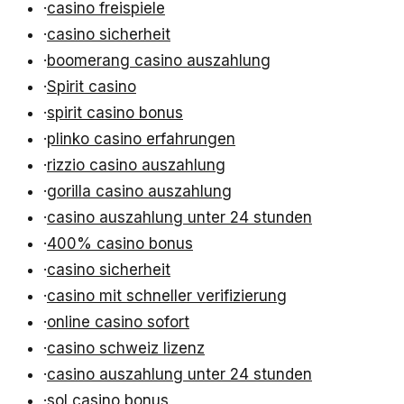
·
casino freispiele
·
casino sicherheit
·
boomerang casino auszahlung
·
Spirit casino
·
spirit casino bonus
·
plinko casino erfahrungen
·
rizzio casino auszahlung
·
gorilla casino auszahlung
·
casino auszahlung unter 24 stunden
·
400% casino bonus
·
casino sicherheit
·
casino mit schneller verifizierung
·
online casino sofort
·
casino schweiz lizenz
·
casino auszahlung unter 24 stunden
·
sol casino bonus