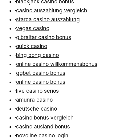
·
blackjack casino bonus
·
casino auszahlung vergleich
·
starda casino auszahlung
·
vegas casino
·
gibraltar casino bonus
·
quick casino
·
bing bong casino
·
online casino willkommensbonus
·
ggbet casino bonus
·
online casino bonus
·
live casino seriös
·
amunra casino
·
deutsche casino
·
casino bonus vergleich
·
casino ausland bonus
·
novoline casino login