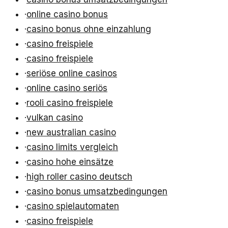
·
online casino bonus
·
casino bonus ohne einzahlung
·
casino freispiele
·
casino freispiele
·
seriöse online casinos
·
online casino seriös
·
rooli casino freispiele
·
vulkan casino
·
new australian casino
·
casino limits vergleich
·
casino hohe einsätze
·
high roller casino deutsch
·
casino bonus umsatzbedingungen
·
casino spielautomaten
·
casino freispiele