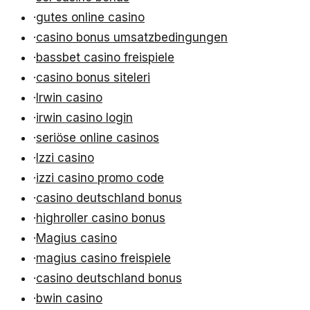
·
gutes online casino
·
casino bonus umsatzbedingungen
·
bassbet casino freispiele
·
casino bonus siteleri
·
Irwin casino
·
irwin casino login
·
seriöse online casinos
·
Izzi casino
·
izzi casino promo code
·
casino deutschland bonus
·
highroller casino bonus
·
Magius casino
·
magius casino freispiele
·
casino deutschland bonus
·
bwin casino