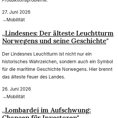
Produktionsprobleme.
27. Juni 2026
→
Mobilität
„
Lindesnes: Der älteste Leuchtturm
Norwegens und seine Geschichte
"
Der Lindesnes Leuchtturm ist nicht nur ein
historisches Wahrzeichen, sondern auch ein Symbol
für die maritime Geschichte Norwegens. Hier brennt
das älteste Feuer des Landes.
26. Juni 2026
→
Mobilität
„
Lombardei im Aufschwung:
Chancen für Investoren
"