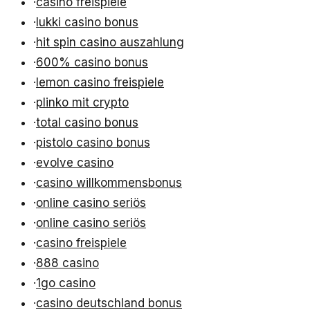
·
casino freispiele
·
lukki casino bonus
·
hit spin casino auszahlung
·
600% casino bonus
·
lemon casino freispiele
·
plinko mit crypto
·
total casino bonus
·
pistolo casino bonus
·
evolve casino
·
casino willkommensbonus
·
online casino seriös
·
online casino seriös
·
casino freispiele
·
888 casino
·
1go casino
·
casino deutschland bonus