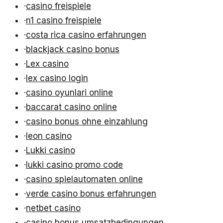
·
casino freispiele
·
n1 casino freispiele
·
costa rica casino erfahrungen
·
blackjack casino bonus
·
Lex casino
·
lex casino login
·
casino oyunlari online
·
baccarat casino online
·
casino bonus ohne einzahlung
·
leon casino
·
Lukki casino
·
lukki casino promo code
·
casino spielautomaten online
·
verde casino bonus erfahrungen
·
netbet casino
·
casino bonus umsatzbedingungen