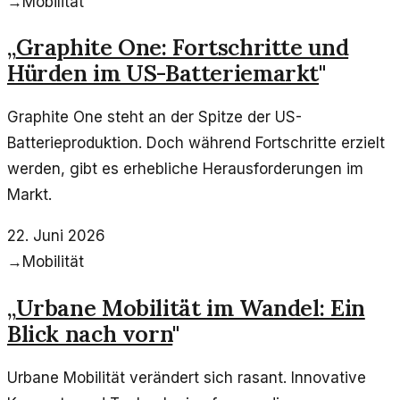
→
Mobilität
„
Graphite One: Fortschritte und
Hürden im US-Batteriemarkt
"
Graphite One steht an der Spitze der US-
Batterieproduktion. Doch während Fortschritte erzielt
werden, gibt es erhebliche Herausforderungen im
Markt.
22. Juni 2026
→
Mobilität
„
Urbane Mobilität im Wandel: Ein
Blick nach vorn
"
Urbane Mobilität verändert sich rasant. Innovative