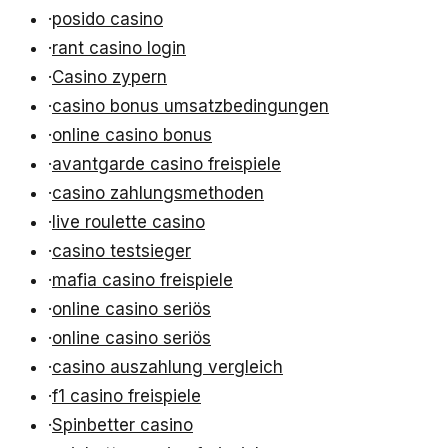
·
posido casino
·
rant casino login
·
Casino zypern
·
casino bonus umsatzbedingungen
·
online casino bonus
·
avantgarde casino freispiele
·
casino zahlungsmethoden
·
live roulette casino
·
casino testsieger
·
mafia casino freispiele
·
online casino seriös
·
online casino seriös
·
casino auszahlung vergleich
·
f1 casino freispiele
·
Spinbetter casino